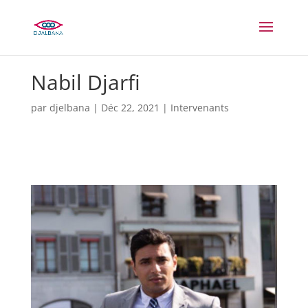
Nabil Djarfi
par
djelbana
|
Déc 22, 2021
|
Intervenants