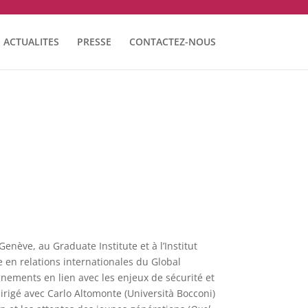
ACTUALITES
PRESSE
CONTACTEZ-NOUS
Genève, au Graduate Institute et à l’Institut
en relations internationales du Global
ignements en lien avec les enjeux de sécurité et
igé avec Carlo Altomonte (Università Bocconi)