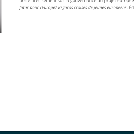
porte précisément sur la gouvernance du projet européen
futur pour l’Europe? Regards croisés de jeunes européens
. É