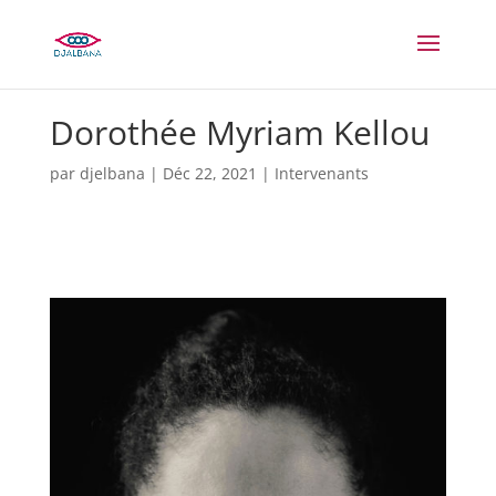
Dorothée Myriam Kellou
par
djelbana
|
Déc 22, 2021
|
Intervenants