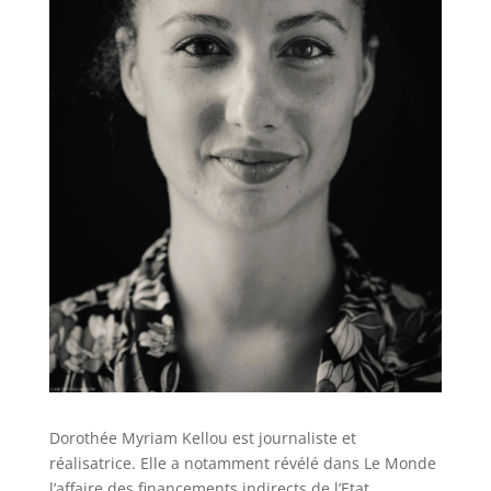
Dorothée Myriam Kellou est journaliste et
réalisatrice. Elle a notamment révélé dans Le Monde
l’affaire des financements indirects de l’Etat